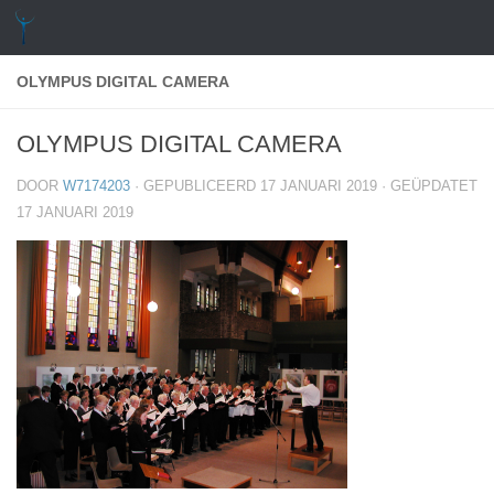
Doorgaan naar inhoud
OLYMPUS DIGITAL CAMERA
OLYMPUS DIGITAL CAMERA
DOOR
W7174203
· GEPUBLICEERD
17 JANUARI 2019
· GEÜPDATET
17 JANUARI 2019